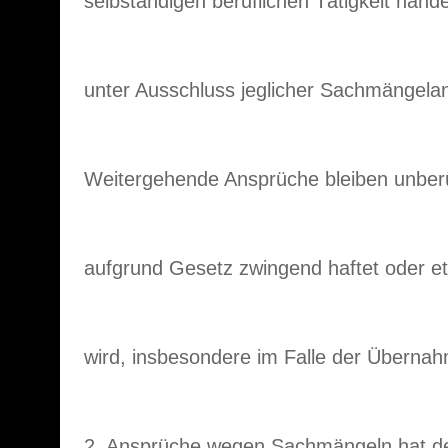
selbständigen beruflichen Tätigkeit handel
unter Ausschluss jeglicher Sachmängela
Weitergehende Ansprüche bleiben unberü
aufgrund Gesetz zwingend haftet oder e
wird, insbesondere im Falle der Übernah
2. Ansprüche wegen Sachmängeln hat de