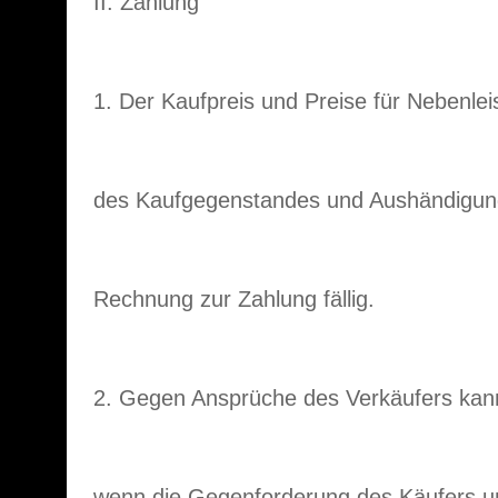
II. Zahlung
1. Der Kaufpreis und Preise für Nebenle
des Kaufgegenstandes und Aushändigun
Rechnung zur Zahlung fällig.
2. Gegen Ansprüche des Verkäufers kann
wenn die Gegenforderung des Käufers unb