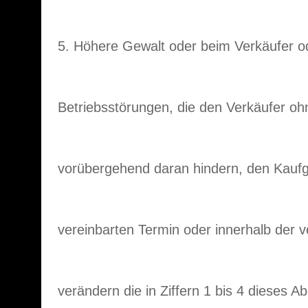
5. Höhere Gewalt oder beim Verkäufer od
Betriebsstörungen, die den Verkäufer o
vorübergehend daran hindern, den Kau
vereinbarten Termin oder innerhalb der ve
verändern die in Ziffern 1 bis 4 dieses A